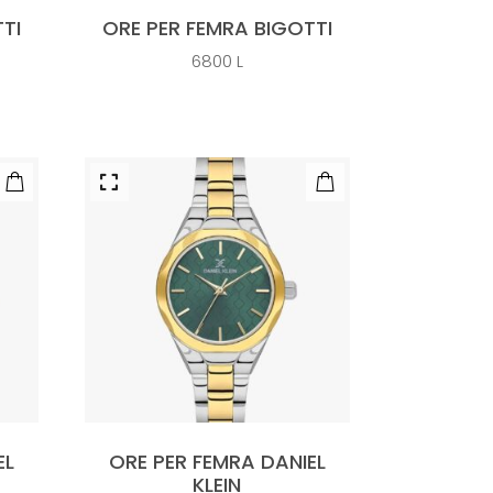
TI
ORE PER FEMRA BIGOTTI
6800
L
EL
ORE PER FEMRA DANIEL
KLEIN