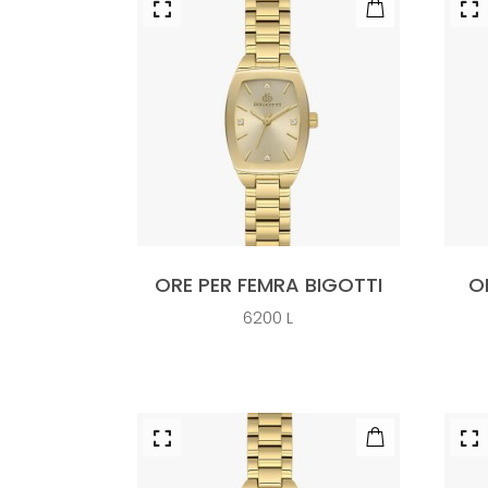
ORE PER FEMRA BIGOTTI
O
6200
L