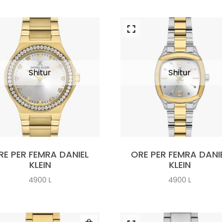
RE PER FEMRA DANIEL
ORE PER FEMRA DANI
KLEIN
KLEIN
4900
L
4900
L