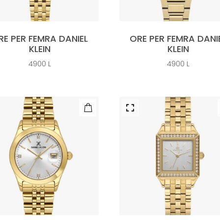
RE PER FEMRA DANIEL
ORE PER FEMRA DANI
KLEIN
KLEIN
4900
L
4900
L