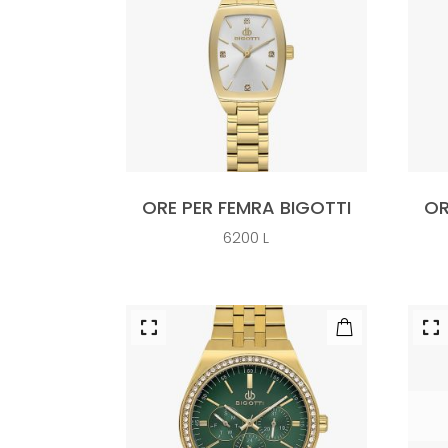
ORE PER FEMRA BIGOTTI
OR
6200
L