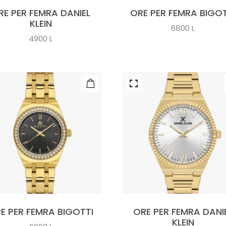
RE PER FEMRA DANIEL
ORE PER FEMRA BIGOT
KLEIN
6800
L
4900
L
E PER FEMRA BIGOTTI
ORE PER FEMRA DANI
KLEIN