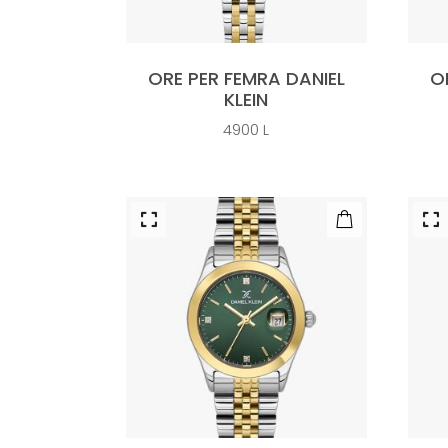
ORE PER FEMRA DANIEL
O
KLEIN
4900
L