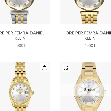
RE PER FEMRA DANIEL
ORE PER FEMRA DANI
KLEIN
KLEIN
4900
L
4900
L