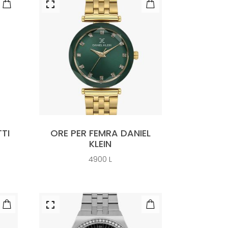
TI
ORE PER FEMRA DANIEL
KLEIN
4900
L