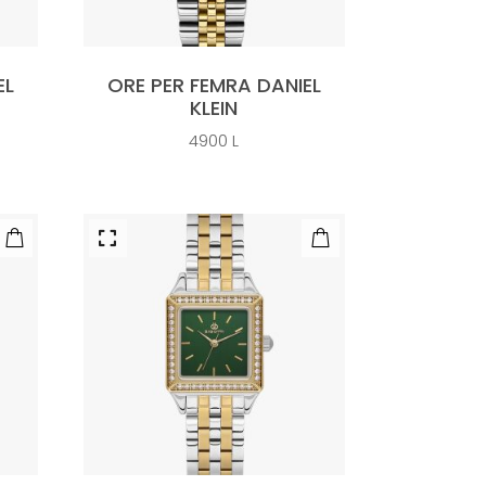
EL
ORE PER FEMRA DANIEL
KLEIN
4900
L