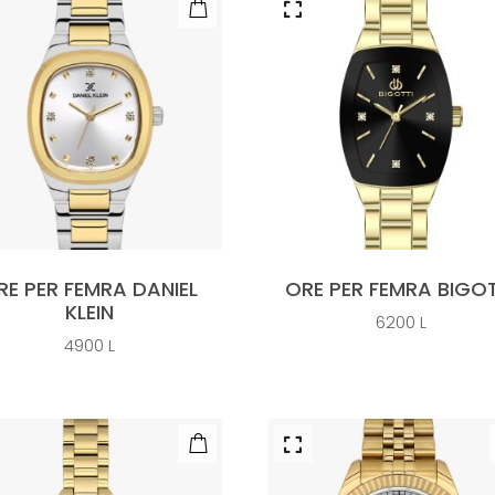
RE PER FEMRA DANIEL
ORE PER FEMRA BIGOT
KLEIN
6200
L
4900
L