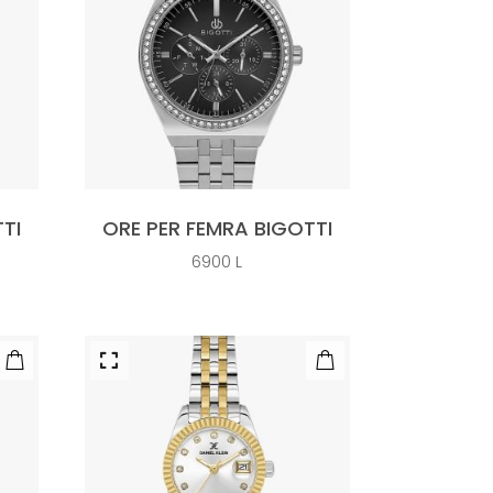
TI
ORE PER FEMRA BIGOTTI
6900
L