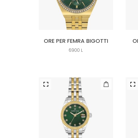
ORE PER FEMRA BIGOTTI
O
6900
L