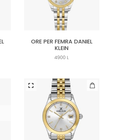
EL
ORE PER FEMRA DANIEL
KLEIN
4900
L