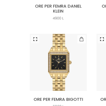
ORE PER FEMRA DANIEL
O
KLEIN
4900
L
ORE PER FEMRA BIGOTTI
OR