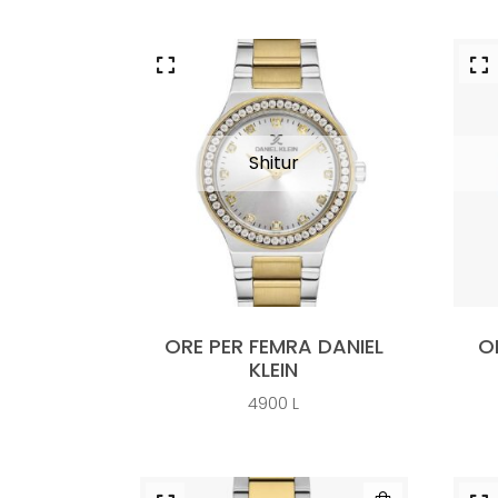
ORE PER FEMRA DANIEL
O
KLEIN
4900
L