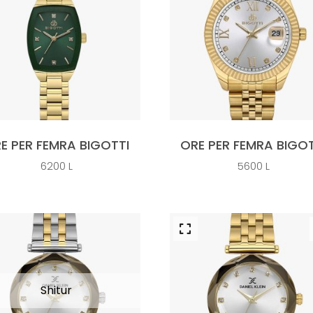
E PER FEMRA BIGOTTI
ORE PER FEMRA BIGOT
6200
L
5600
L