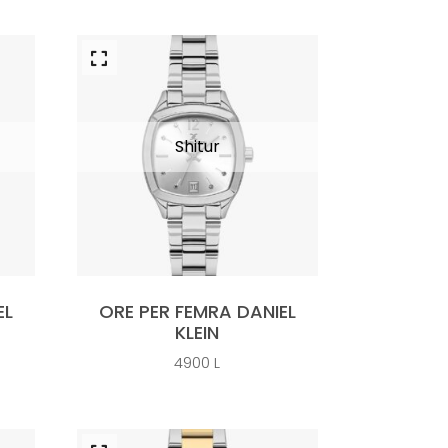
EL
ORE PER FEMRA DANIEL
KLEIN
4900
L