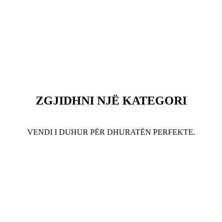
ZGJIDHNI NJË KATEGORI
VENDI I DUHUR PËR DHURATËN PERFEKTE.