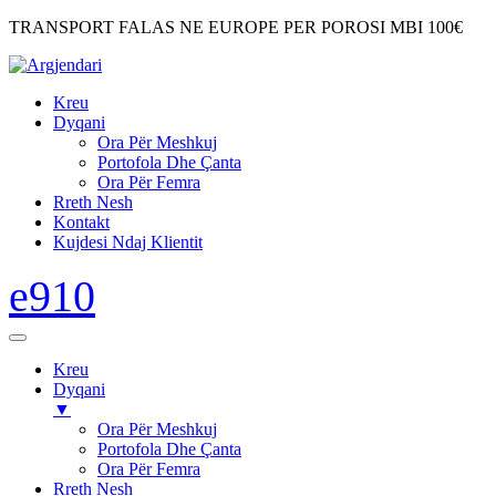
TRANSPORT FALAS NE EUROPE PER POROSI MBI 100€
Kreu
Dyqani
Ora Për Meshkuj
Portofola Dhe Çanta
Ora Për Femra
Rreth Nesh
Kontakt
Kujdesi Ndaj Klientit
Kreu
Dyqani
▼
Ora Për Meshkuj
Portofola Dhe Çanta
Ora Për Femra
Rreth Nesh