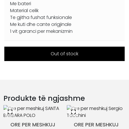
Me bateri
Material celik
Te gjitha fushat funksionale
Me kuti dhe cante origjinale
1 vit garanci per mekanizmin
Out of stock
Produkte të ngjashme
ORE PER MESHKUJ
ORE PER MESHKUJ